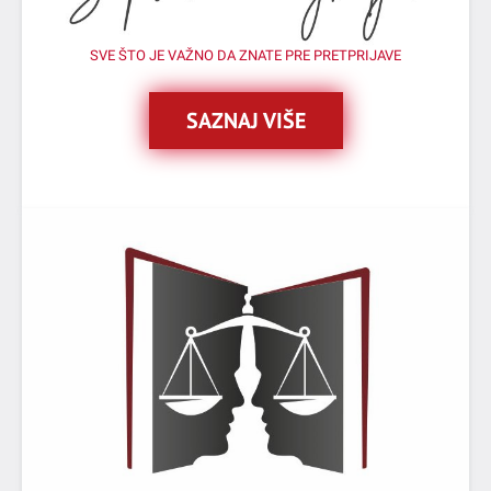
SVE ŠTO JE VAŽNO DA ZNATE PRE PRETPRIJAVE
SAZNAJ VIŠE