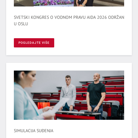
SVETSKI KONGRES O VODNOM PRAVU AIDA 2026 ODRŽAN
U OSLU
POGLEDAJTE VIŠE
SIMULACIJA SUĐENJA