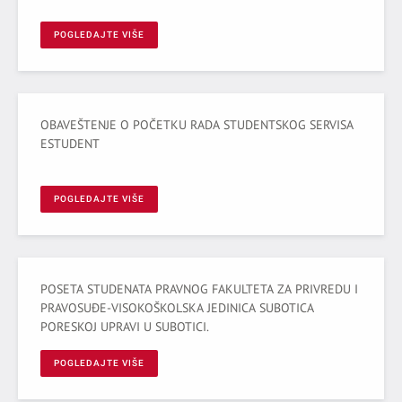
POGLEDAJTE VIŠE
OBAVEŠTENJE O POČETKU RADA STUDENTSKOG SERVISA
ESTUDENT
POGLEDAJTE VIŠE
POSETA STUDENATA PRAVNOG FAKULTETA ZA PRIVREDU I
PRAVOSUĐE-VISOKOŠKOLSKA JEDINICA SUBOTICA
PORESKOJ UPRAVI U SUBOTICI.
POGLEDAJTE VIŠE