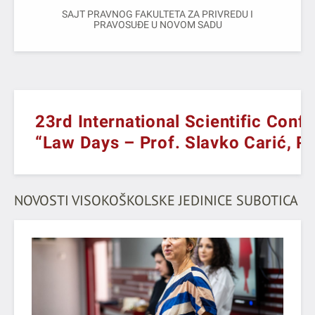
SAJT PRAVNOG FAKULTETA ZA PRIVREDU I
PRAVOSUĐE U NOVOM SADU
23rd International Scientific Conf
“Law Days – Prof. Slavko Carić, P
NOVOSTI VISOKOŠKOLSKE JEDINICE SUBOTICA