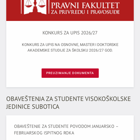
KONKURS ZA UPIS 2026/27
KONKURS ZA UPIS NA OSNOVNE, MASTER I DOKTORSKE
AKADEMSKE STUDIJE ZA ŠKOLSKU 2026/27 GOD.
PREUZIMANJE DOKUMENTA
OBAVEŠTENJA ZA STUDENTE VISOKOŠKOLSKE
JEDINICE SUBOTICA
OBAVEŠTENJE ZA STUDENTE POVODOM JANUARSКO –
FEBRUARSКOG ISPITNOG ROКA