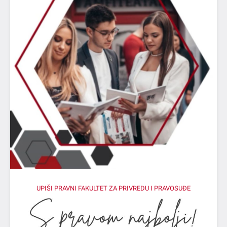
UPIŠI PRAVNI FAKULTET ZA PRIVREDU I PRAVOSUĐE