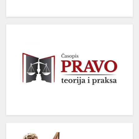
M24)
POGLEDAJ VIŠE