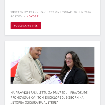
WRITTEN BY PRAVNI FAKULTET ON
UTORAK, 30 JUN 2026
.
POSTED IN
NOVOSTI
POGLEDAJTE VIŠE
NA PRAVNOM FAKULTETU ZA PRIVREDU I PRAVOSUĐE
PROMOVISAN XVII TOM ENCIKLOPEDIJE-ZBORNIKA
„ISTORIJA OSIGURANJA AUSTRIJE“