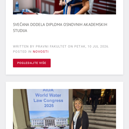
SVEČANA DODELA DIPLOMA OSNOVNIH AKADEMSKIH
STUDIJA
WRITTEN BY PRAVNI FAKULTET ON
PETAK, 10 JUL 2026
.
POSTED IN
NOVOSTI
POGLEDAJTE VIŠE