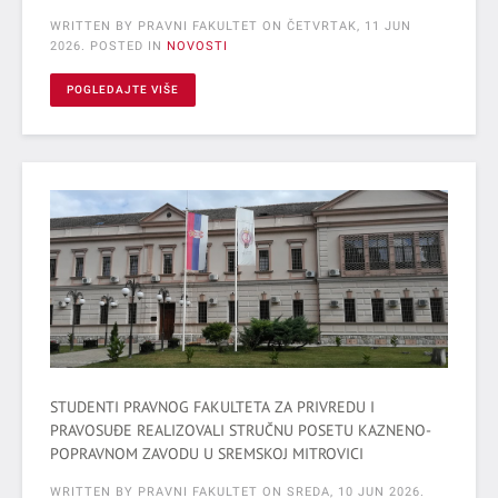
WRITTEN BY PRAVNI FAKULTET ON
ČETVRTAK, 11 JUN
2026
. POSTED IN
NOVOSTI
POGLEDAJTE VIŠE
STUDENTI PRAVNOG FAKULTETA ZA PRIVREDU I
PRAVOSUĐE REALIZOVALI STRUČNU POSETU KAZNENO-
POPRAVNOM ZAVODU U SREMSKOJ MITROVICI
WRITTEN BY PRAVNI FAKULTET ON
SREDA, 10 JUN 2026
.