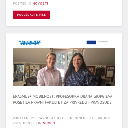
POSTED IN
NOVOSTI
POGLEDAJTE VIŠE
ERASMUS+ MOBILNOST: PROFESORKA DIJANA GJORGIEVA
POSETILA PRAVNI FAKULTET ZA PRIVREDU I PRAVOSUĐE
WRITTEN BY PRAVNI FAKULTET ON
PONEDELJAK, 08 JUN
2026
. POSTED IN
NOVOSTI