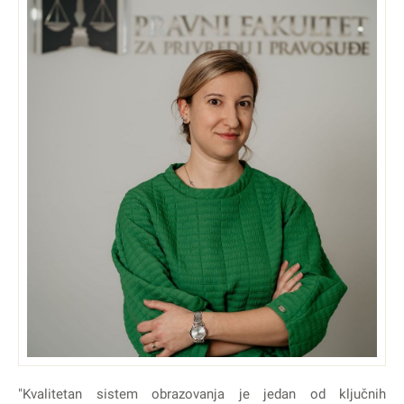
"Kvalitetan sistem obrazovanja je jedan od ključnih