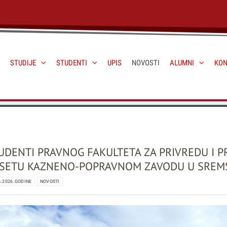
STUDIJE
STUDENTI
UPIS
NOVOSTI
ALUMNI
KON
UDENTI PRAVNOG FAKULTETA ZA PRIVREDU I 
SETU KAZNENO-POPRAVNOM ZAVODU U SREMS
6.2026.GODINE
NOVOSTI