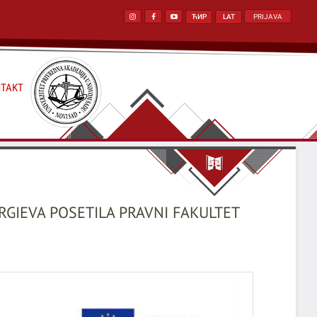
ЋИР
LAT
PRIJAVA
TAKT
GIEVA POSETILA PRAVNI FAKULTET