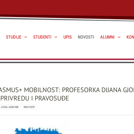
STUDIJE
STUDENTI
UPIS
NOVOSTI
ALUMNI
KON
ASMUS+ MOBILNOST: PROFESORKA DIJANA GJOR
 PRIVREDU I PRAVOSUĐE
6.2026.GODINE
NOVOSTI