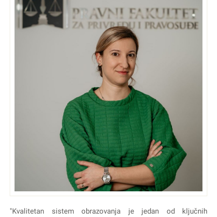
"Kvalitetan sistem obrazovanja je jedan od ključnih