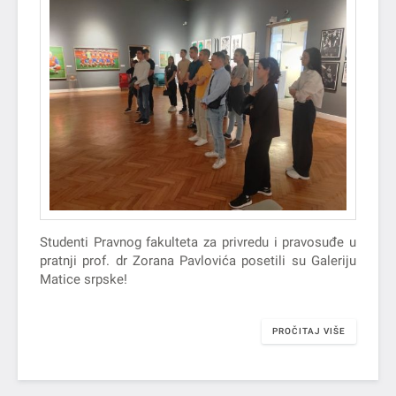
Studenti Pravnog fakulteta za privredu i pravosuđe u
pratnji prof. dr Zorana Pavlovića posetili su Galeriju
Matice srpske!
PROČITAJ VIŠE