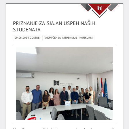
PRIZNANJE ZA SJAJAN USPEH NAŠIH
STUDENATA
09.06.2025.GODINE
TAKMIČENJA, STIPENDIJE I KONKURSI