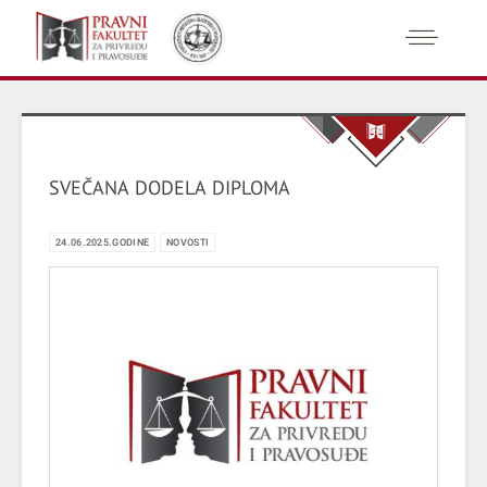
SVEČANA DODELA DIPLOMA
24.06.2025.GODINE
NOVOSTI