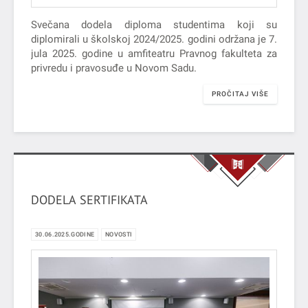
Svečana dodela diploma studentima koji su
diplomirali u školskoj 2024/2025. godini održana je 7.
jula 2025. godine u amfiteatru Pravnog fakulteta za
privredu i pravosuđe u Novom Sadu.
PROČITAJ VIŠE
DODELA SERTIFIKATA
30.06.2025.GODINE
NOVOSTI