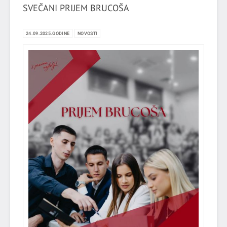
SVEČANI PRIJEM BRUCOŠA
24.09.2025.GODINE
NOVOSTI