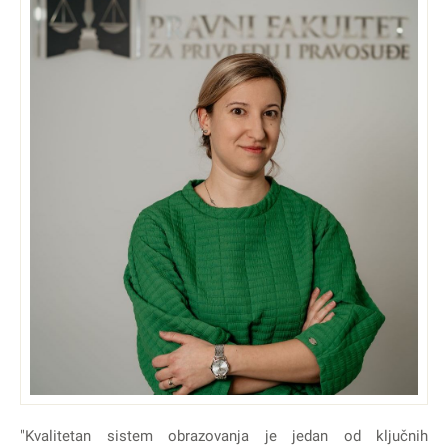
"Kvalitetan sistem obrazovanja je jedan od ključnih