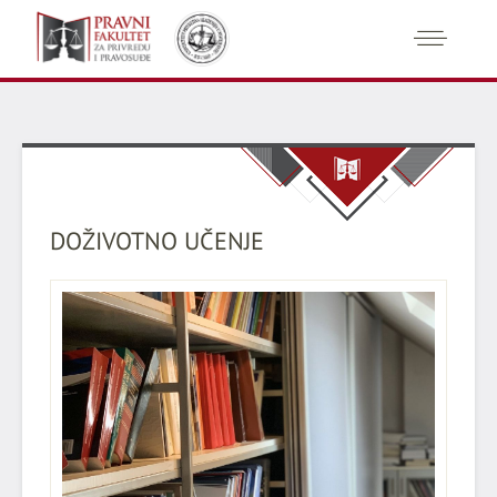
DOŽIVOTNO UČENJE